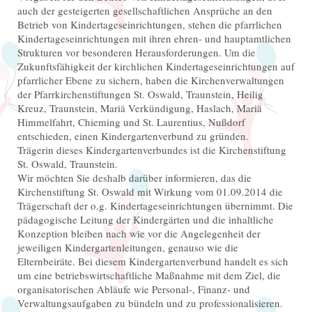
auch der gesteigerten gesellschaftlichen Ansprüche an den
Betrieb von Kindertageseinrichtungen, stehen die pfarrlichen
Kindertageseinrichtungen mit ihren ehren- und hauptamtlichen
Strukturen vor besonderen Herausforderungen. Um die
Zukunftsfähigkeit der kirchlichen Kindertageseinrichtungen auf
pfarrlicher Ebene zu sichern, haben die Kirchenverwaltungen
der Pfarrkirchenstiftungen St. Oswald, Traunstein, Heilig
Kreuz, Traunstein, Mariä Verkündigung, Haslach, Mariä
Himmelfahrt, Chieming und St. Laurentius, Nußdorf
entschieden, einen Kindergartenverbund zu gründen.
Trägerin dieses Kindergartenverbundes ist die Kirchenstiftung
St. Oswald, Traunstein.
Wir möchten Sie deshalb darüber informieren, das die
Kirchenstiftung St. Oswald mit Wirkung vom 01.09.2014 die
Trägerschaft der o.g. Kindertageseinrichtungen übernimmt. Die
pädagogische Leitung der Kindergärten und die inhaltliche
Konzeption bleiben nach wie vor die Angelegenheit der
jeweiligen Kindergartenleitungen, genauso wie die
Elternbeiräte. Bei diesem Kindergartenverbund handelt es sich
um eine betriebswirtschaftliche Maßnahme mit dem Ziel, die
organisatorischen Abläufe wie Personal-, Finanz- und
Verwaltungsaufgaben zu bündeln und zu professionalisieren.