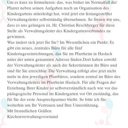
Um es kurz zu formulieren: das, was bisher im Normalfall der
Pfarrer neben seinen Aufgaben noch an Organisation des
Kindergartens miterledigt hat, wird jetzt ein festangestellter
Verwaltungsleiter selbstständig übernehmen. So freuen wir uns,
dass es uns gelungen ist, Hr. Christian Reschberger für diese
Stelle als Verwaltungsleiter des Kindergartenverbundes zu
gewinnen.
Was ändert sich jetzt für Sie? Im Wesentlichen ein Punkt: Es
gibt ein neues, zentrales Büro für alle fünf
Kindertageseinrichtungen, das Sie im Pfarrheim in Haslach
unter der unten genannten Adresse finden.Dort haben sowohl
der Verwaltungsleiter als auch die Sekretärinnen ihr Büro und
sind für Sie erreichbar. Die Verwaltung erfolgt also jetzt nicht
mehr in den jeweiligen Pfarrbüros, sondern zentral im Büro des
Verwaltungsleiters im Pfarrheim Haslach. Für alle Fragen der
Erziehung Ihrer Kinder ist selbstverständlich nach wie vor das
pädagogische Personal im Kindergarten vor Ort zuständig, das
für Sie der erste Ansprechpartner bleibt. So bitte ich Sie
weiterhin um Ihr Vertrauen und Ihre Unterstützung.
Mit freundlichen Grüßen
Kirchenverwaltungsvorstand